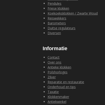
Pendules
Friese klokken
Koekoeksklokken / Zwarte Woud
Reiswekkers
Barometers
Duitse regulateurs
Diversen
Informatie
Contact
Over ons
Antieke klokken
Polshorloges
Zilver
Reparatie en restauratie
Onderhoud en tips
Taxatie
Klokkenmaker
Antiekwinkel