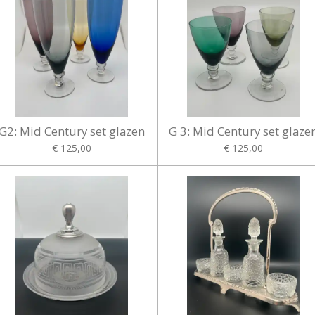
G2: Mid Century set glazen
G 3: Mid Century set glaze
€ 125,00
€ 125,00