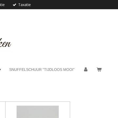
tie
Taxatie
SNUFFELSCHUUR “TIJDLOOS MOOI”