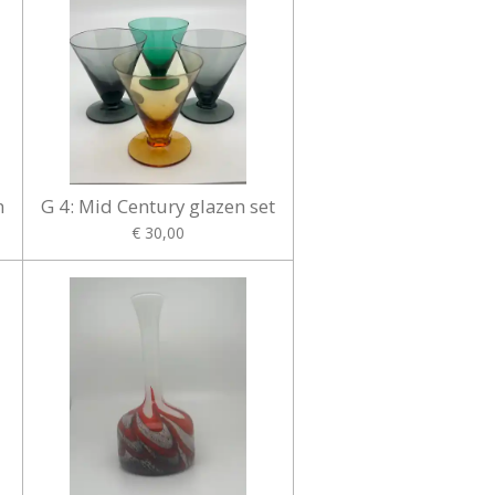
n
G 4: Mid Century glazen set
€ 30,00