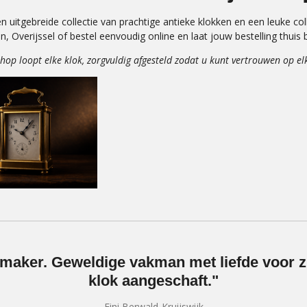
n uitgebreide collectie van prachtige antieke klokken en een leuke col
, Overijssel of bestel eenvoudig online en laat jouw bestelling thuis
ebshop loopt elke klok, zorgvuldig afgesteld zodat u kunt vertr
maker. Geweldige vakman met liefde voor zi
klok aangeschaft."
Fini Berwald-Kruijswijk