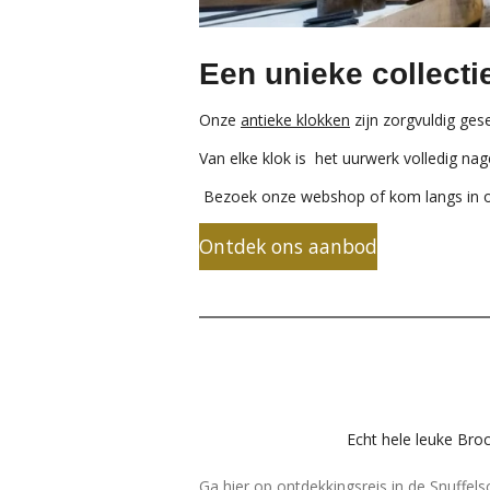
Een unieke collecti
Onze
antieke klokken
zijn zorgvuldig ge
Van elke klok is het uurwerk volledig na
Bezoek onze webshop of kom langs in
Ontdek ons aanbod
Echt hele leuke Bro
Ga hier op ontdekkingsreis in de Snuffels