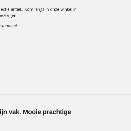
lectie antiek. Kom langs in onze winkel in
 bezorgen.
ouwen op elk moment.
jn vak. Mooie prachtige