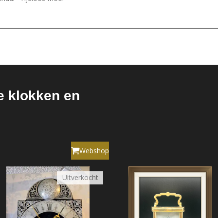
e klokken en
Webshop
Uitverkocht