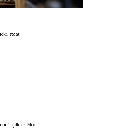
ieke staat.
huur "Tijdloos Mooi"