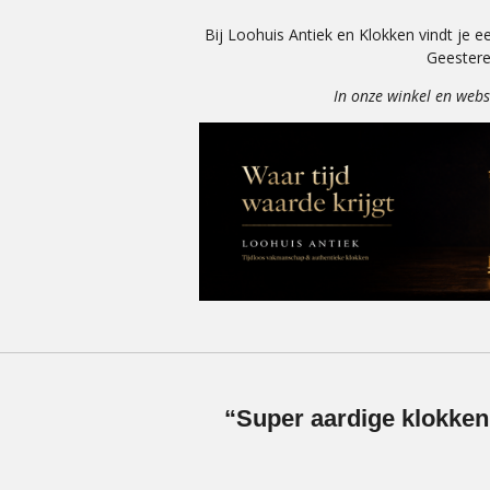
Bij Loohuis Antiek en Klokken vindt je ee
Geesteren
In onze winkel en w
“Super aardige klokken