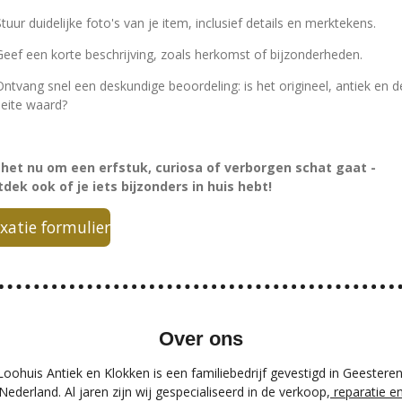
Stuur duidelijke foto's van je item, inclusief details en merktekens.
Geef een korte beschrijving, zoals herkomst of bijzonderheden.
Ontvang snel een deskundige beoordeling: is het origineel, antiek en d
eite waard?
 het nu om een erfstuk, curiosa of verborgen schat gaat -
tdek ook of je iets bijzonders in huis hebt!
xatie formulier
Over ons
Loohuis Antiek en Klokken is een familiebedrijf gevestigd in Geesteren
Nederland. Al jaren zijn wij gespecialiseerd in de verkoop,
reparatie e