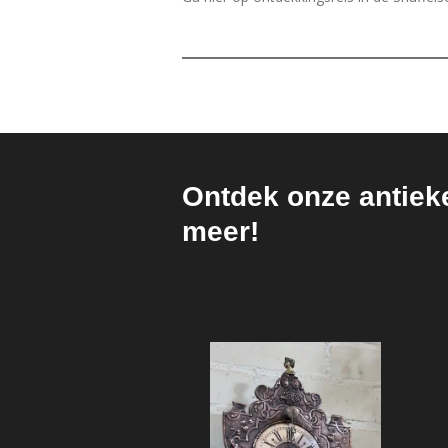
Ontdek onze antiek
meer!