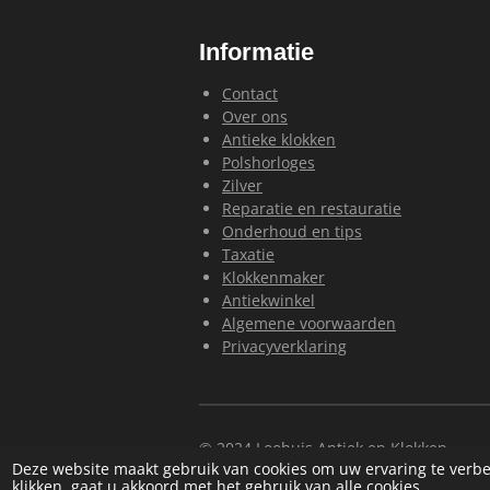
Informatie
Contact
Over ons
Antieke klokken
Polshorloges
Zilver
Reparatie en restauratie
Onderhoud en tips
Taxatie
Klokkenmaker
Antiekwinkel
Algemene voorwaarden
Privacyverklaring
© 2024 Loohuis Antiek en Klokken
Deze website maakt gebruik van cookies om uw ervaring te verbe
klikken, gaat u akkoord met het gebruik van alle cookies.