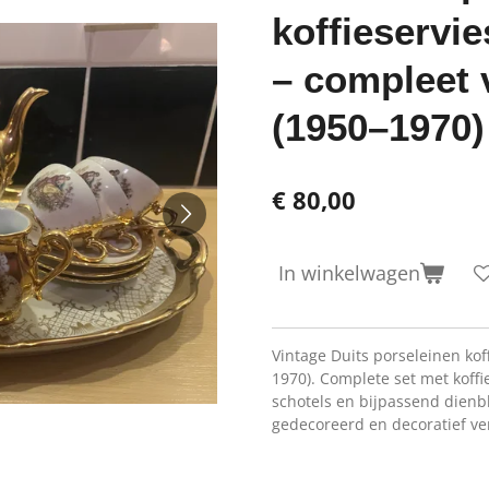
koffieservi
– compleet 
(1950–1970)
€ 80,00
In winkelwagen
Vintage Duits porseleinen kof
1970). Complete set met koffi
schotels en bijpassend dienb
gedecoreerd en decoratief ver