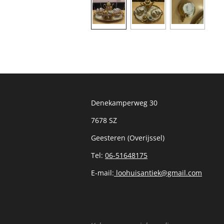
Denekamperweg 30
7678 SZ
Geesteren (Overijssel)
Tel:
06-51648175
E-mail:
loohuisantiek@gmail.com