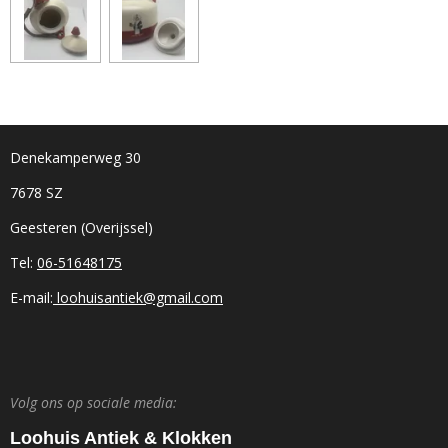
Denekamperweg 30
7678 SZ
Geesteren (Overijssel)
Tel:
06-51648175
E-mail:
loohuisantiek@gmail.com
Volg ons op sociale media:
Loohuis Antiek & Klokken