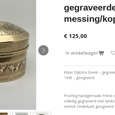
gegraveerd
messing/ko
€ 125,00
In winkelwagen
Klaas Dijkstra Sneek – gegra
1940 – gesigneerd
Prachtig handgemaakt Friese d
volledig gegraveerd met landsc
vertind. Onderkant gesigneerd