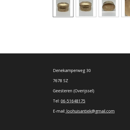
Denekamperweg 30
7678 SZ
Geesteren (Overijssel)
Tel:
06-51648175
E-mail:
loohuisantiek@gmail.com