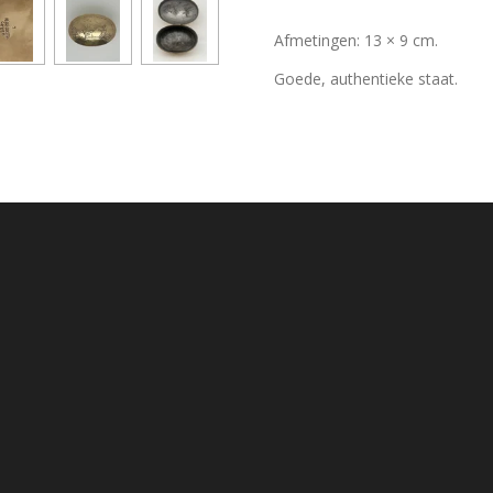
Afmetingen: 13 × 9 cm.
Goede, authentieke staat.