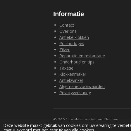
Informatie
Contact
Over ons
Antieke klokken
Polshorloges
Zilver
Reparatie en restauratie
Onderhoud en tips
Taxatie
Klokkenmaker
Antiekwinkel
Algemene voorwaarden
Privacyverklaring
© 2024 Loohuis Antiek en Klokken
Deze website maakt gebruik van cookies om uw ervaring te verbete
gaat u akkoord met het gebruik van alle cookies.