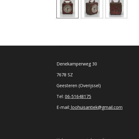
Denekamperweg 30
7678 SZ
Geesteren (Overijssel)
Tel:
06-51648175
E-mail:
loohuisantiek@gmail.com