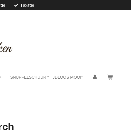
tie
Taxatie
SNUFFELSCHUUR “TIJDLOOS MOOI”
rch