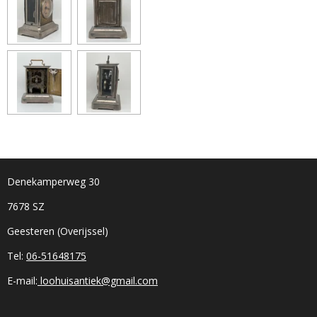
Denekamperweg 30
7678 SZ
Geesteren (Overijssel)
Tel:
06-51648175
E-mail:
loohuisantiek@gmail.com