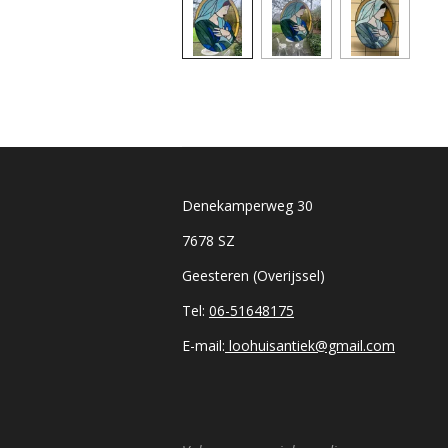
Denekamperweg 30
7678 SZ
Geesteren (Overijssel)
Tel:
06-51648175
E-mail:
loohuisantiek@gmail.com