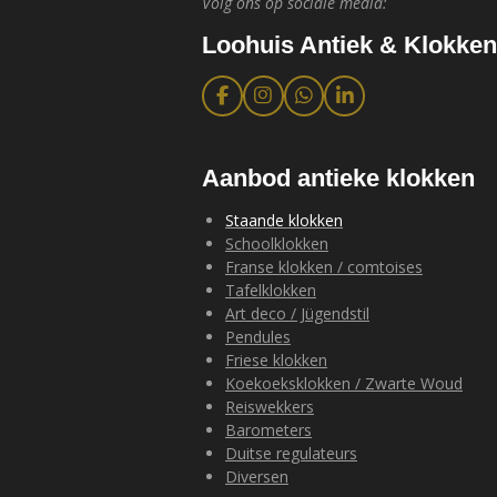
Volg ons op sociale media:
Loohuis Antiek & Klokken
F
I
W
L
a
n
h
i
c
s
a
n
e
t
t
k
b
a
s
e
Aanbod antieke klokken
o
g
A
d
o
r
p
I
Staande klokken
k
a
p
n
Schoolklokken
m
Franse klokken / comtoises
Tafelklokken
Art deco / Jügendstil
Pendules
Friese klokken
Koekoeksklokken / Zwarte Woud
Reiswekkers
Barometers
Duitse regulateurs
Diversen