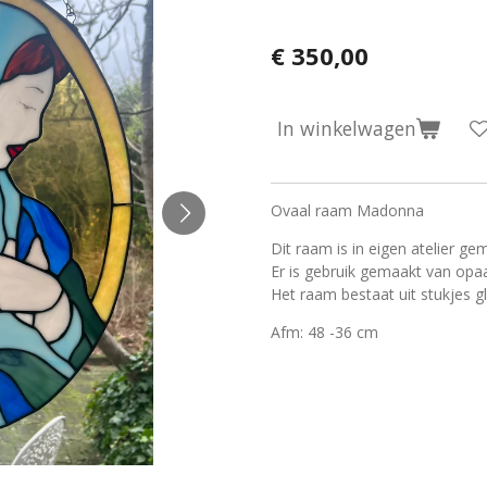
€ 350,00
In winkelwagen
Ovaal raam Madonna
Dit raam is in eigen atelier ge
Er is gebruik gemaakt van opaa
Het raam bestaat uit stukjes g
Afm: 48 -36 cm