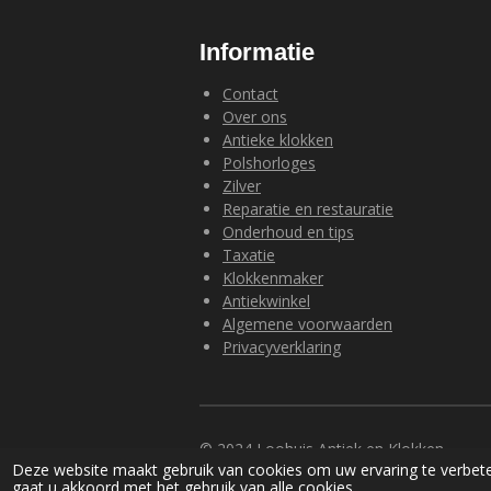
Informatie
Contact
Over ons
Antieke klokken
Polshorloges
Zilver
Reparatie en restauratie
Onderhoud en tips
Taxatie
Klokkenmaker
Antiekwinkel
Algemene voorwaarden
Privacyverklaring
© 2024 Loohuis Antiek en Klokken
Deze website maakt gebruik van cookies om uw ervaring te verbete
gaat u akkoord met het gebruik van alle cookies.