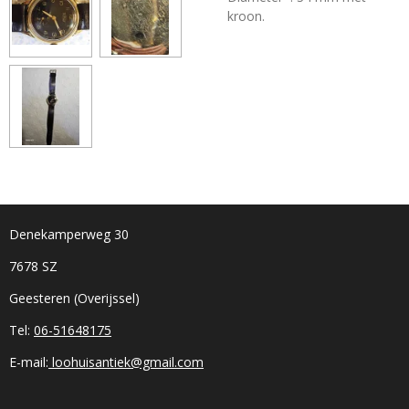
kroon.
Denekamperweg 30
7678 SZ
Geesteren (Overijssel)
Tel:
06-51648175
E-mail:
loohuisantiek@gmail.com