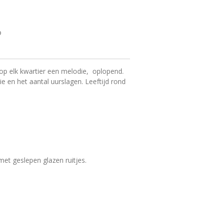
 op elk kwartier een melodie, oplopend.
ie en het aantal uurslagen. Leeftijd rond
met geslepen glazen ruitjes.