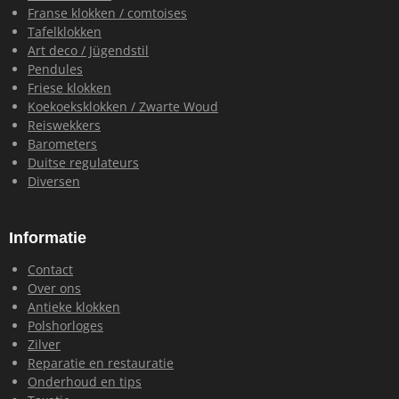
Franse klokken / comtoises
Tafelklokken
Art deco / Jügendstil
Pendules
Friese klokken
Koekoeksklokken / Zwarte Woud
Reiswekkers
Barometers
Duitse regulateurs
Diversen
Informatie
Contact
Over ons
Antieke klokken
Polshorloges
Zilver
Reparatie en restauratie
Onderhoud en tips