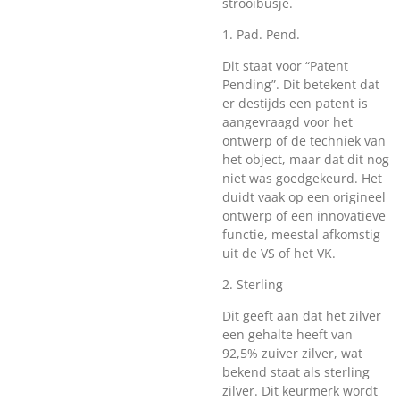
strooibusje.
1.
Pad. Pend.
Dit staat voor
“Patent
Pending”
. Dit betekent dat
er destijds een patent is
aangevraagd voor het
ontwerp of de techniek van
het object, maar dat dit nog
niet was goedgekeurd. Het
duidt vaak op een origineel
ontwerp of een innovatieve
functie, meestal afkomstig
uit de VS of het VK.
2.
Sterling
Dit geeft aan dat het zilver
een gehalte heeft van
92,5% zuiver zilver
, wat
bekend staat als
sterling
zilver
. Dit keurmerk wordt