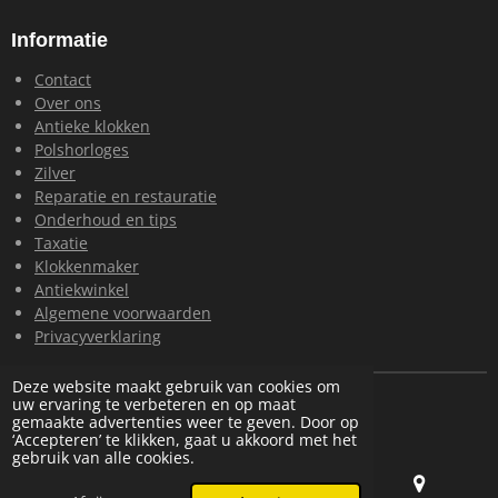
Informatie
Contact
Over ons
Antieke klokken
Polshorloges
Zilver
Reparatie en restauratie
Onderhoud en tips
Taxatie
Klokkenmaker
Antiekwinkel
Algemene voorwaarden
Privacyverklaring
Deze website maakt gebruik van cookies om
© 2024 Loohuis Antiek en Klokken
uw ervaring te verbeteren en op maat
Powered by
JouwWeb
gemaakte advertenties weer te geven. Door op
‘Accepteren’ te klikken, gaat u akkoord met het
gebruik van alle cookies.