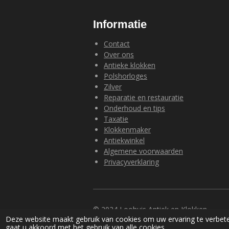
Informatie
Contact
Over ons
Antieke klokken
Polshorloges
Zilver
Reparatie en restauratie
Onderhoud en tips
Taxatie
Klokkenmaker
Antiekwinkel
Algemene voorwaarden
Privacyverklaring
© 2024 Loohuis Antiek en Klokken
Deze website maakt gebruik van cookies om uw ervaring te verbete
gaat u akkoord met het gebruik van alle cookies.