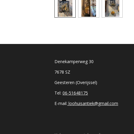
Denekamperweg 30
7678 SZ
Geesteren (Overijssel)
Tel:
06-51648175
E-mail:
loohuisantiek@gmail.com