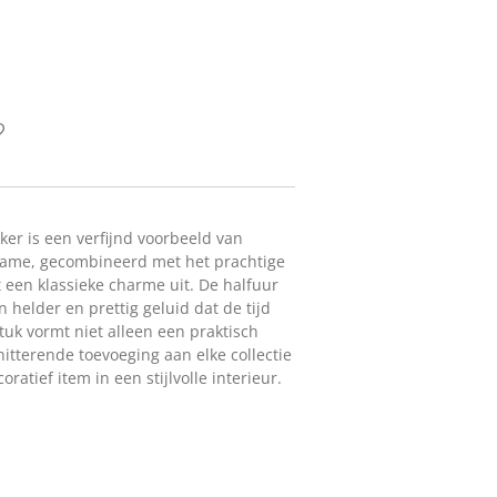
er is een verfijnd voorbeeld van
ame, gecombineerd met het prachtige
 een klassieke charme uit. De halfuur
 helder en prettig geluid dat de tijd
stuk vormt niet alleen een praktisch
itterende toevoeging aan elke collectie
oratief item in een stijlvolle interieur.