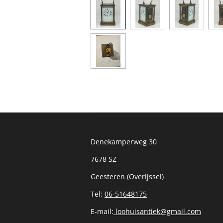
Denekamperweg 30
7678 SZ
Geesteren (Overijssel)
Tel:
06-51648175
E-mail:
loohuisantiek@gmail.com