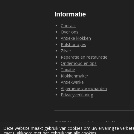
Informatie
Contact
Over ons
Antieke klokken
Polshorloges
Zilver
Reparatie en restauratie
Onderhoud en tips
Taxatie
Klokkenmaker
Antiekwinkel
Algemene voorwaarden
Privacyverklaring
© 2024 Loohuis Antiek en Klokken
Deze website maakt gebruik van cookies om uw ervaring te verbete
gaat u akkoord met het gebruik van alle cookies.