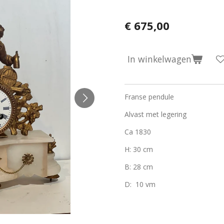
€ 675,00
In winkelwagen
Franse pendule
Alvast met legering
Ca 1830
H: 30 cm
B: 28 cm
D: 10 vm