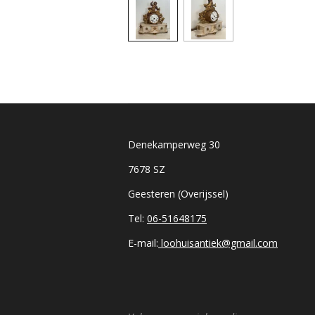
Denekamperweg 30
7678 SZ
Geesteren (Overijssel)
Tel:
06-51648175
E-mail:
loohuisantiek@gmail.com