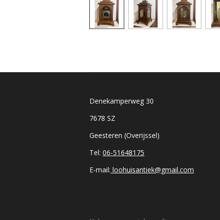
Denekamperweg 30
7678 SZ
Geesteren (Overijssel)
Tel:
06-51648175
E-mail:
loohuisantiek@gmail.com