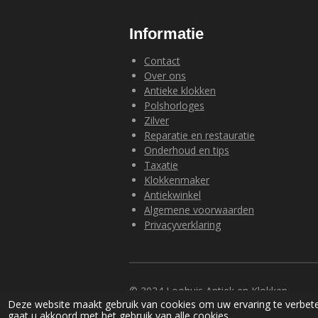
Informatie
Contact
Over ons
Antieke klokken
Polshorloges
Zilver
Reparatie en restauratie
Onderhoud en tips
Taxatie
Klokkenmaker
Antiekwinkel
Algemene voorwaarden
Privacyverklaring
© 2024 Loohuis Antiek en Klokken
Deze website maakt gebruik van cookies om uw ervaring te verbete
gaat u akkoord met het gebruik van alle cookies.