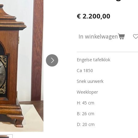
€ 2.200,00
In winkelwagen
Engelse tafelklok
Ca 1850
Snek uurwerk
Weekloper
H: 45 cm
B: 26 cm
D: 20 cm