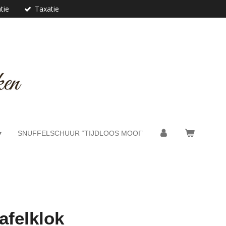
tie
Taxatie
SNUFFELSCHUUR “TIJDLOOS MOOI”
afelklok