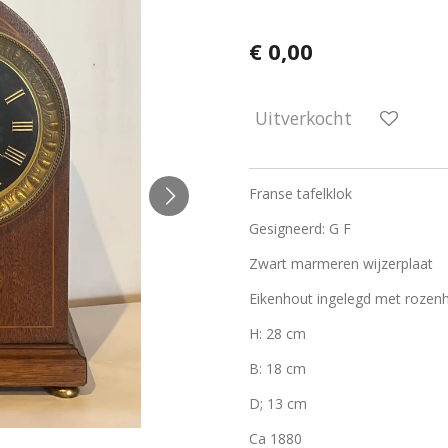
€ 0,00
Uitverkocht
Franse tafelklok
Gesigneerd: G F
Zwart marmeren wijzerplaat
Eikenhout ingelegd met rozen
H: 28 cm
B: 18 cm
D; 13 cm
Ca 1880