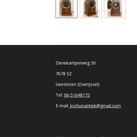
Denekamperweg 30
7678 SZ
Geesteren (Overijssel)
Tel:
06-51648175
E-mail:
loohuisantiek@gmail.com