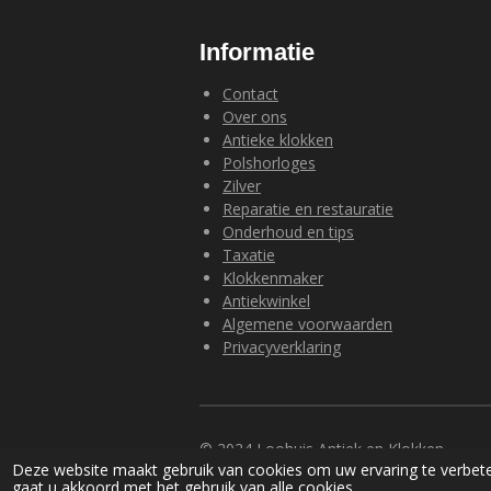
Informatie
Contact
Over ons
Antieke klokken
Polshorloges
Zilver
Reparatie en restauratie
Onderhoud en tips
Taxatie
Klokkenmaker
Antiekwinkel
Algemene voorwaarden
Privacyverklaring
© 2024 Loohuis Antiek en Klokken
Deze website maakt gebruik van cookies om uw ervaring te verbete
gaat u akkoord met het gebruik van alle cookies.