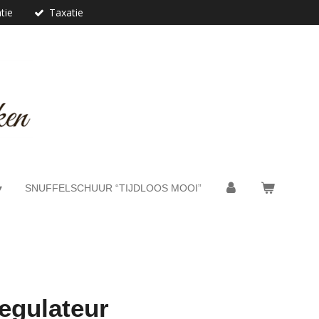
tie
Taxatie
SNUFFELSCHUUR “TIJDLOOS MOOI”
regulateur