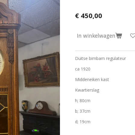
€ 450,00
In winkelwagen
Duitse bimbam regulateur
ca 1920
Middeneiken kast
Kwartierslag
h; 80cm
b; 37cm
d; 19cm