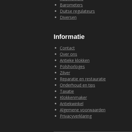
Barometers
Duitse regulateurs
Diversen
Informatie
Contact
Over ons
Antieke klokken
Polshorloges
Zilver
Reparatie en restauratie
Onderhoud en tips
Taxatie
Klokkenmaker
Antiekwinkel
Algemene voorwaarden
Privacyverklaring