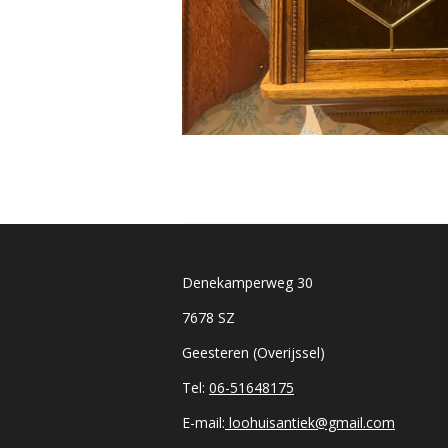
Denekamperweg 30
7678 SZ
Geesteren (Overijssel)
Tel:
06-51648175
E-mail:
loohuisantiek@gmail.com