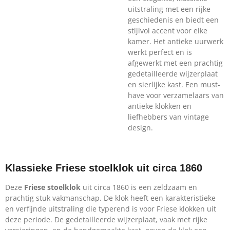
uitstraling met een rijke
geschiedenis en biedt een
stijlvol accent voor elke
kamer. Het antieke uurwerk
werkt perfect en is
afgewerkt met een prachtig
gedetailleerde wijzerplaat
en sierlijke kast. Een must-
have voor verzamelaars van
antieke klokken en
liefhebbers van vintage
design.
Klassieke Friese stoelklok uit circa 1860
Deze
Friese stoelklok
uit circa 1860 is een zeldzaam en
prachtig stuk vakmanschap. De klok heeft een karakteristieke
en verfijnde uitstraling die typerend is voor Friese klokken uit
deze periode. De gedetailleerde wijzerplaat, vaak met rijke