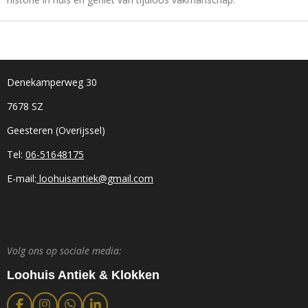
Denekamperweg 30
7678 SZ
Geesteren (Overijssel)
Tel:
06-51648175
E-mail:
loohuisantiek@gmail.com
Volg ons op sociale media:
Loohuis Antiek & Klokken