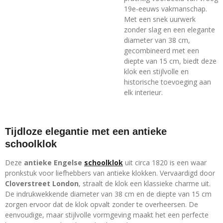
19e-eeuws vakmanschap.
Met een snek uurwerk
zonder slag en een elegante
diameter van 38 cm,
gecombineerd met een
diepte van 15 cm, biedt deze
klok een stijlvolle en
historische toevoeging aan
elk interieur.
Tijdloze elegantie met een antieke
schoolklok
Deze
antieke Engelse
schoolklok
uit circa 1820 is een waar
pronkstuk voor liefhebbers van antieke klokken. Vervaardigd door
Cloverstreet London
, straalt de klok een klassieke charme uit.
De indrukwekkende diameter van 38 cm en de diepte van 15 cm
zorgen ervoor dat de klok opvalt zonder te overheersen. De
eenvoudige, maar stijlvolle vormgeving maakt het een perfecte