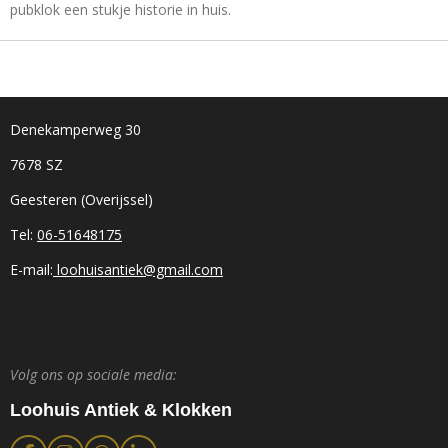
pubklok een stukje historie in huis.
Denekamperweg 30
7678 SZ
Geesteren (Overijssel)
Tel:
06-51648175
E-mail:
loohuisantiek@gmail.com
Volg ons op sociale media:
Loohuis Antiek & Klokken