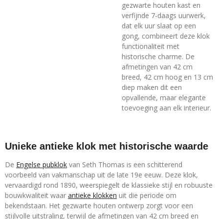
gezwarte houten kast en
verfijnde 7-daags uurwerk,
dat elk uur slaat op een
gong, combineert deze klok
functionaliteit met
historische charme. De
afmetingen van 42 cm
breed, 42 cm hoog en 13 cm
diep maken dit een
opvallende, maar elegante
toevoeging aan elk interieur.
Unieke antieke klok met historische waarde
De
Engelse pubklok
van Seth Thomas is een schitterend
voorbeeld van vakmanschap uit de late 19e eeuw. Deze klok,
vervaardigd rond 1890, weerspiegelt de klassieke stijl en robuuste
bouwkwaliteit waar
antieke klokken
uit die periode om
bekendstaan. Het gezwarte houten ontwerp zorgt voor een
stijlvolle uitstraling, terwijl de afmetingen van 42 cm breed en