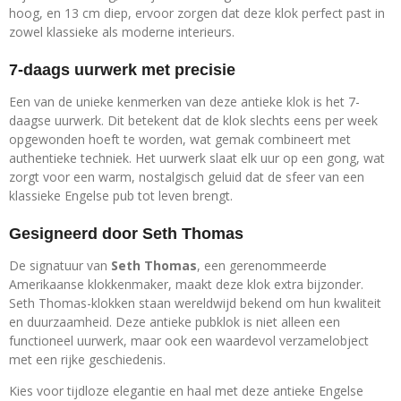
hoog, en 13 cm diep, ervoor zorgen dat deze klok perfect past in
zowel klassieke als moderne interieurs.
7-daags uurwerk met precisie
Een van de unieke kenmerken van deze antieke klok is het 7-
daagse uurwerk. Dit betekent dat de klok slechts eens per week
opgewonden hoeft te worden, wat gemak combineert met
authentieke techniek. Het uurwerk slaat elk uur op een gong, wat
zorgt voor een warm, nostalgisch geluid dat de sfeer van een
klassieke Engelse pub tot leven brengt.
Gesigneerd door Seth Thomas
De signatuur van
Seth Thomas
, een gerenommeerde
Amerikaanse klokkenmaker, maakt deze klok extra bijzonder.
Seth Thomas-klokken staan wereldwijd bekend om hun kwaliteit
en duurzaamheid. Deze antieke pubklok is niet alleen een
functioneel uurwerk, maar ook een waardevol verzamelobject
met een rijke geschiedenis.
Kies voor tijdloze elegantie en haal met deze antieke Engelse